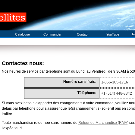
R
Catalogue
Commander
Contact
YouTube
Contactez nous:
Nos heures de service par téléphone sont du Lundi au Vendredi, de 9:30AM à 5:0
Numéro sans frais:
1-866-305-1716
Téléphone:
+1 (514) 448-8342
Si vous avez besoin d'apporter des changements à votre commande, veuillez nous
délais par téléphone pour s'assurer que le(s) changement(s) soi(en)t pris en co
traitée.
Toute marchandise retournée sans numéro de
Retour de Marchandise (RMA)
sera
l'expéditeur!