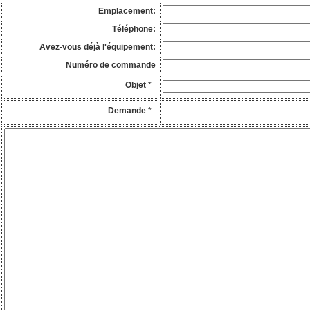
Emplacement:
Téléphone:
Avez-vous déjà l'équipement:
Numéro de commande
Objet
*
Demande
*