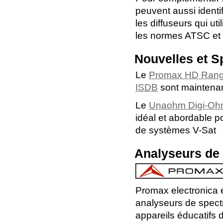
peuvent aussi identif
les diffuseurs qui ut
les normes ATSC et 
Nouvelles et S
Le
Promax HD Range
ISDB
sont maintenan
Le
Unaohm Digi-O
idéal et abordable po
de systèmes V-Sat
Analyseurs de
Promax electronica 
analyseurs de spectr
appareils éducatifs 