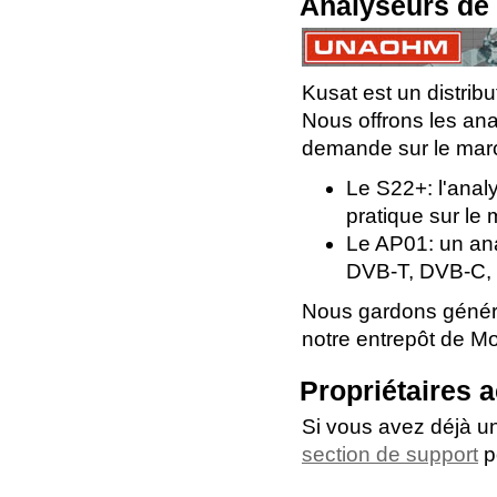
Analyseurs de
Kusat est un distri
Nous offrons les an
demande sur le mar
Le S22+: l'anal
pratique sur le
Le AP01: un anal
DVB-T, DVB-C,
Nous gardons généra
notre entrepôt de Mo
Propriétaires a
Si vous avez déjà un
section de support
po