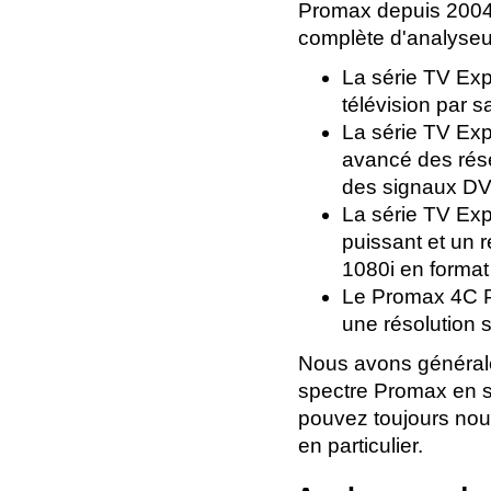
Promax depuis 2004
complète d'analyse
La série TV Expl
télévision par s
La série TV Expl
avancé des rése
des signaux D
La série TV Exp
puissant et un 
1080i en format
Le Promax 4C Pr
une résolution 
Nous avons général
spectre Promax en s
pouvez toujours no
en particulier.