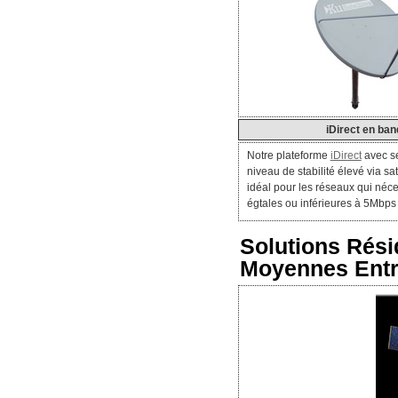
iDirect en ba
Notre plateforme
iDirect
avec se
niveau de stabilité élevé via sat
idéal pour les réseaux qui néce
égtales ou inférieures à 5Mbps
Solutions Résid
Moyennes Entr