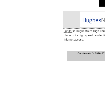
Jupiter
is HughesNet's High Thr
platform for high speed resident
Internet access.
Ce site web ©, 1996-202